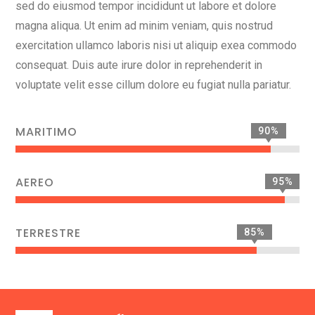
sed do eiusmod tempor incididunt ut labore et dolore
magna aliqua. Ut enim ad minim veniam, quis nostrud
exercitation ullamco laboris nisi ut aliquip exea commodo
consequat. Duis aute irure dolor in reprehenderit in
voluptate velit esse cillum dolore eu fugiat nulla pariatur.
MARITIMO
90%
AEREO
95%
TERRESTRE
85%