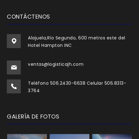
CONTÁCTENOS
Alajuela,Río Segundo, 600 metros este del
Hotel Hampton INC
ventas@logisticajh.com
Teléfono 506.2430-6638 Celular 506.8313-
3764
GALERÍA DE FOTOS