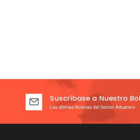
Suscríbase a Nuestro Bol
Las últimas Noticias del Sector Aduanero