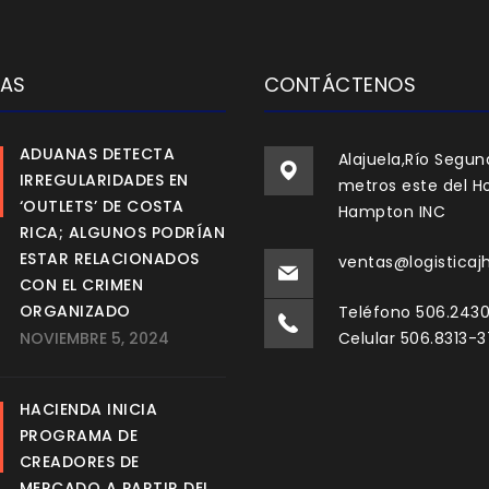
IAS
CONTÁCTENOS
ADUANAS DETECTA
Alajuela,Río Segun
IRREGULARIDADES EN
metros este del Ho
‘OUTLETS’ DE COSTA
Hampton INC
RICA; ALGUNOS PODRÍAN
ESTAR RELACIONADOS
ventas@logisticaj
CON EL CRIMEN
ORGANIZADO
Teléfono 506.243
NOVIEMBRE 5, 2024
Celular 506.8313-
HACIENDA INICIA
PROGRAMA DE
CREADORES DE
MERCADO A PARTIR DEL