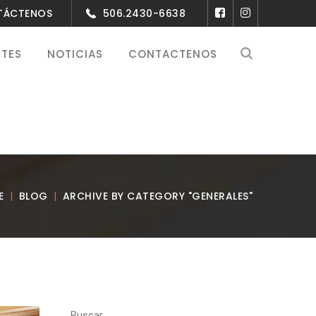
NTÁCTENOS
506.2430-6638
NTES
NOTICIAS
CONTACTENOS
E
BLOG
ARCHIVE BY CATEGORY "GENERALES"
Buscar