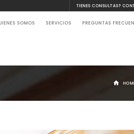
TIENES CONSULTAS? CO
UIENES SOMOS
SERVICIOS
PREGUNTAS FRECUE
HOM