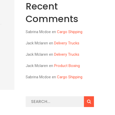
Recent
Comments
Sabrina Mcdoe
en
Cargo Shipping
Jack Mclaren
en
Delivery Trucks
Jack Mclaren
en
Delivery Trucks
Jack Mclaren
en
Product Boxing
Sabrina Mcdoe
en
Cargo Shipping