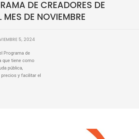
GRAMA DE CREADORES DE
L MES DE NOVIEMBRE
VIEMBRE 5, 2024
del Programa de
ca que tiene como
uda pública,
recios y facilitar el