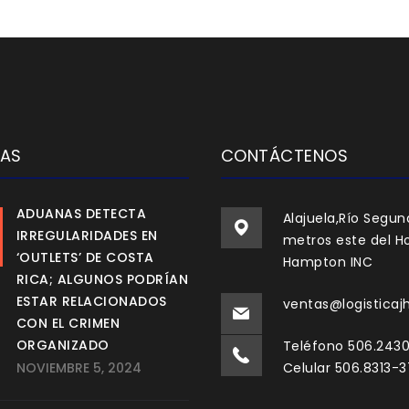
IAS
CONTÁCTENOS
ADUANAS DETECTA
Alajuela,Río Segun
IRREGULARIDADES EN
metros este del Ho
‘OUTLETS’ DE COSTA
Hampton INC
RICA; ALGUNOS PODRÍAN
ESTAR RELACIONADOS
ventas@logisticaj
CON EL CRIMEN
ORGANIZADO
Teléfono 506.243
NOVIEMBRE 5, 2024
Celular 506.8313-