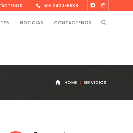
NTÁCTENOS
506.2430-6638
NTES
NOTICIAS
CONTACTENOS
HOME
SERVICIOS