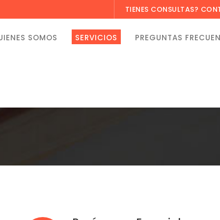
TIENES CONSULTAS? CO
UIENES SOMOS
SERVICIOS
PREGUNTAS FRECUE