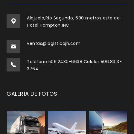
Alajuela,Río Segundo, 600 metros este del
Hotel Hampton INC
ventas@logisticajh.com
Teléfono 506.2430-6638 Celular 506.8313-
3764
GALERÍA DE FOTOS