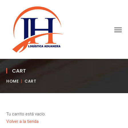
CART
HOME
CART
Tu carrito está vacío.
Volver a la tienda