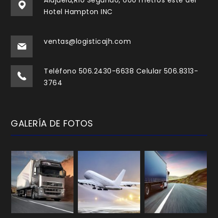
Alajuela,Río Segundo, 600 metros este del
Hotel Hampton INC
ventas@logisticajh.com
Teléfono 506.2430-6638 Celular 506.8313-
3764
GALERÍA DE FOTOS