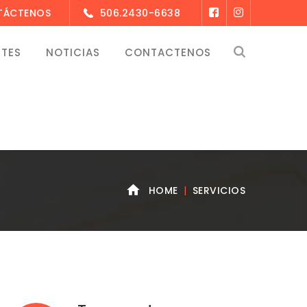
NTÁCTENOS
506.2430-6638
NTES
NOTICIAS
CONTACTENOS
HOME
SERVICIOS