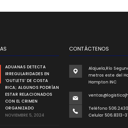
IAS
CONTÁCTENOS
ADUANAS DETECTA
Alajuela,Río Segun
IRREGULARIDADES EN
metros este del Ho
‘OUTLETS’ DE COSTA
Hampton INC
RICA; ALGUNOS PODRÍAN
ESTAR RELACIONADOS
ventas@logisticaj
CON EL CRIMEN
ORGANIZADO
Teléfono 506.243
NOVIEMBRE 5, 2024
Celular 506.8313-