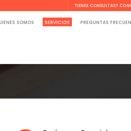
TIENES CONSULTAS? CO
UIENES SOMOS
SERVICIOS
PREGUNTAS FRECUE