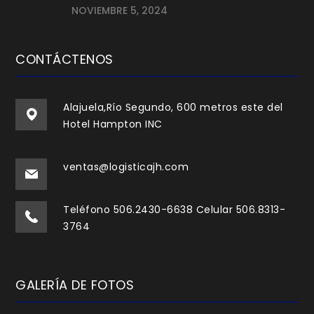
NOVIEMBRE 5, 2024
CONTÁCTENOS
Alajuela,Río Segundo, 600 metros este del
Hotel Hampton INC
ventas@logisticajh.com
Teléfono 506.2430-6638 Celular 506.8313-
3764
GALERÍA DE FOTOS