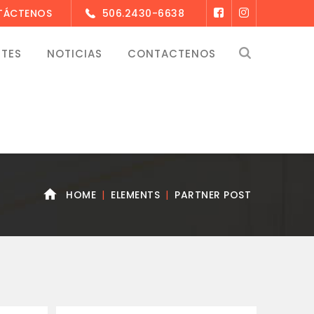
NTÁCTENOS
506.2430-6638
NTES
NOTICIAS
CONTACTENOS
HOME
ELEMENTS
PARTNER POST