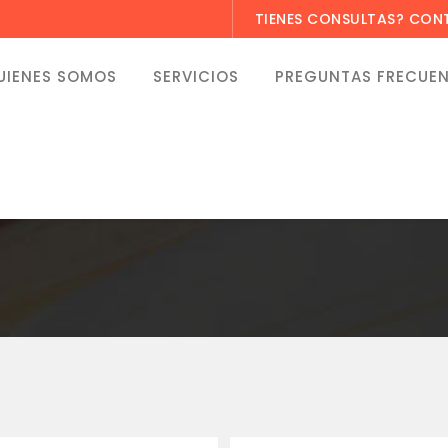
TIENES CONSULTAS? CO
UIENES SOMOS
SERVICIOS
PREGUNTAS FRECUE