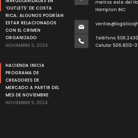
IRREGULARIDADES EN
metros este del Ho
‘OUTLETS’ DE COSTA
Hampton INC
RICA; ALGUNOS PODRÍAN
ESTAR RELACIONADOS
ventas@logisticaj
CON EL CRIMEN
ORGANIZADO
Teléfono 506.243
NOVIEMBRE 5, 2024
Celular 506.8313-
HACIENDA INICIA
PROGRAMA DE
CREADORES DE
MERCADO A PARTIR DEL
MES DE NOVIEMBRE
NOVIEMBRE 5, 2024