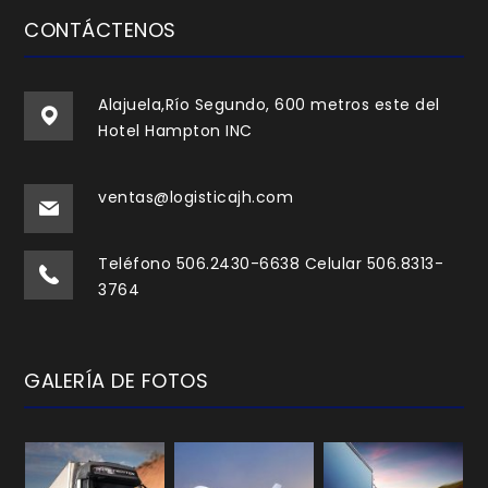
CONTÁCTENOS
Alajuela,Río Segundo, 600 metros este del
Hotel Hampton INC
ventas@logisticajh.com
Teléfono 506.2430-6638 Celular 506.8313-
3764
GALERÍA DE FOTOS