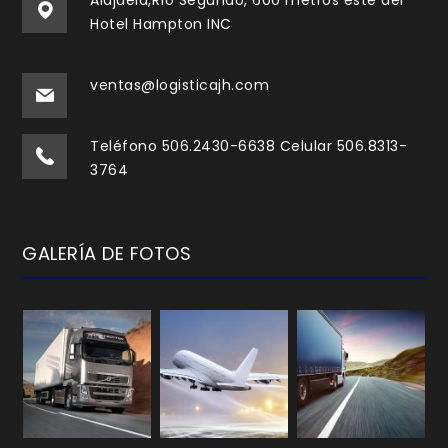
Alajuela,Río Segundo, 600 metros este del
Hotel Hampton INC
ventas@logisticajh.com
Teléfono 506.2430-6638 Celular 506.8313-
3764
GALERÍA DE FOTOS