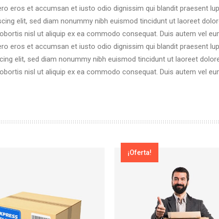
 vero eros et accumsan et iusto odio dignissim qui blandit praesent lup
iscing elit, sed diam nonummy nibh euismod tincidunt ut laoreet dolo
lobortis nisl ut aliquip ex ea commodo consequat. Duis autem vel eum i
 vero eros et accumsan et iusto odio dignissim qui blandit praesent lup
scing elit, sed diam nonummy nibh euismod tincidunt ut laoreet dolor
lobortis nisl ut aliquip ex ea commodo consequat. Duis autem vel eum i
¡Oferta!