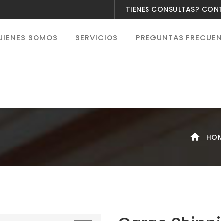
TIENES CONSULTAS? CO
UIENES SOMOS
SERVICIOS
PREGUNTAS FRECUE
HO