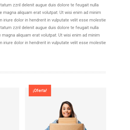
tatum zzril delenit augue duis dolore te feugait nulla
re magna aliquam erat volutpat. Ut wisi enim ad minim
riure dolor in hendrerit in vulputate velit esse molestie
tatum zzril delenit augue duis dolore te feugait nulla
e magna aliquam erat volutpat. Ut wisi enim ad minim
riure dolor in hendrerit in vulputate velit esse molestie
¡Oferta!