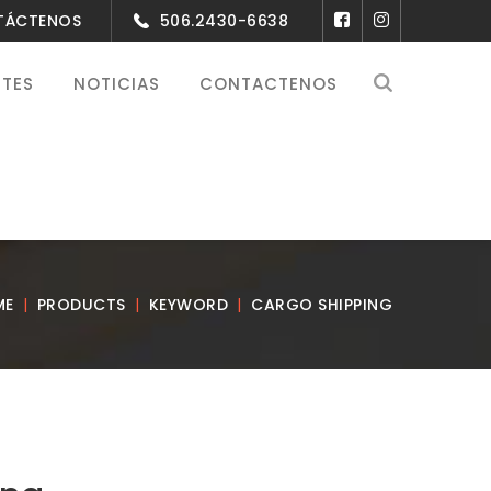
NTÁCTENOS
506.2430-6638
NTES
NOTICIAS
CONTACTENOS
ME
PRODUCTS
KEYWORD
CARGO SHIPPING