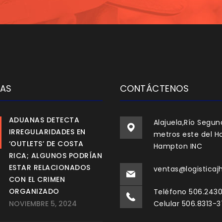
IAS
CONTÁCTENOS
ADUANAS DETECTA
Alajuela,Río Segun
IRREGULARIDADES EN
metros este del Ho
‘OUTLETS’ DE COSTA
Hampton INC
RICA; ALGUNOS PODRÍAN
ESTAR RELACIONADOS
ventas@logisticaj
CON EL CRIMEN
ORGANIZADO
Teléfono 506.243
NOVIEMBRE 5, 2024
Celular 506.8313-