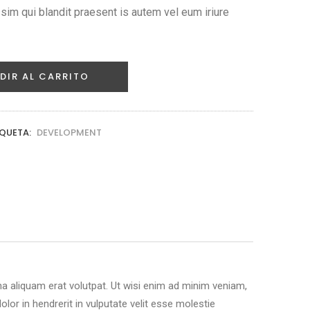
sim qui blandit praesent is autem vel eum iriure
DIR AL CARRITO
IQUETA:
DEVELOPMENT
a aliquam erat volutpat. Ut wisi enim ad minim veniam,
lor in hendrerit in vulputate velit esse molestie