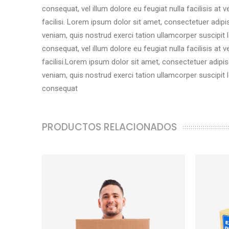
consequat, vel illum dolore eu feugiat nulla facilisis at
facilisi. Lorem ipsum dolor sit amet, consectetuer adip
veniam, quis nostrud exerci tation ullamcorper suscipit 
consequat, vel illum dolore eu feugiat nulla facilisis at
facilisi.Lorem ipsum dolor sit amet, consectetuer adipi
veniam, quis nostrud exerci tation ullamcorper suscipit 
consequat
PRODUCTOS RELACIONADOS