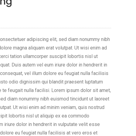
ing
consectetuer adipiscing elit, sed diam nonummy nibh
dolore magna aliquam erat volutpat. Ut wisi enim ad
rci tation ullamcorper suscipit lobortis nisl ut
at. Duis autem vel eum iriure dolor in hendrerit in
consequat, vel illum dolore eu feugiat nulla facilisis
usto odio dignissim qui blandit praesent luptatum
 te feugait nulla facilisi. Lorem ipsum dolor sit amet,
 sed diam nonummy nibh euismod tincidunt ut laoreet
utpat. Ut wisi enim ad minim veniam, quis nostrud
ipit lobortis nisl ut aliquip ex ea commodo
iriure dolor in hendrerit in vulputate velit esse
olore eu feugiat nulla facilisis at vero eros et