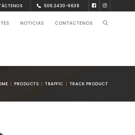
NTÁCTENOS
506.2430-6638
NTES
NOTICIAS
CONTACTENOS
OME
PRODUCTS
TRAFFIC
TRACK PRODUCT