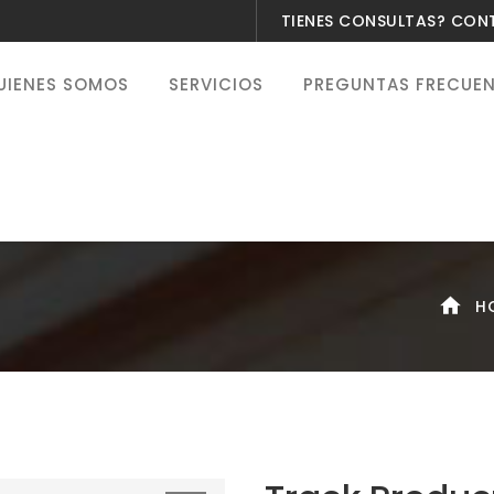
TIENES CONSULTAS? CO
UIENES SOMOS
SERVICIOS
PREGUNTAS FRECUE
H