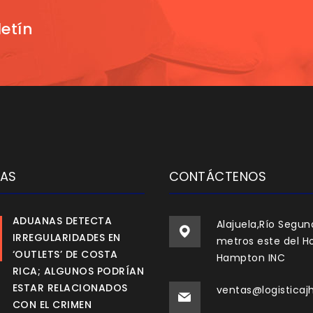
etín
IAS
CONTÁCTENOS
ADUANAS DETECTA
Alajuela,Río Segun
IRREGULARIDADES EN
metros este del Ho
‘OUTLETS’ DE COSTA
Hampton INC
RICA; ALGUNOS PODRÍAN
ESTAR RELACIONADOS
ventas@logisticaj
CON EL CRIMEN