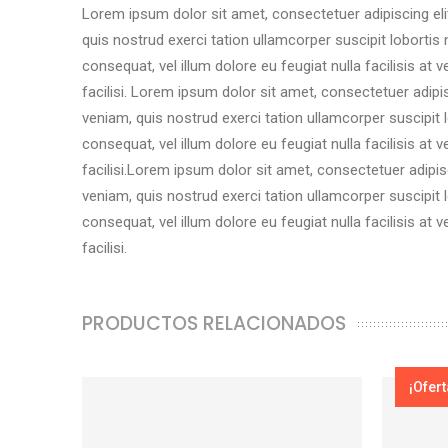
Lorem ipsum dolor sit amet, consectetuer adipiscing el
quis nostrud exerci tation ullamcorper suscipit lobortis
consequat, vel illum dolore eu feugiat nulla facilisis at
facilisi. Lorem ipsum dolor sit amet, consectetuer adip
veniam, quis nostrud exerci tation ullamcorper suscipit 
consequat, vel illum dolore eu feugiat nulla facilisis at
facilisi.Lorem ipsum dolor sit amet, consectetuer adipi
veniam, quis nostrud exerci tation ullamcorper suscipit 
consequat, vel illum dolore eu feugiat nulla facilisis at
facilisi.
PRODUCTOS RELACIONADOS
¡Ofert