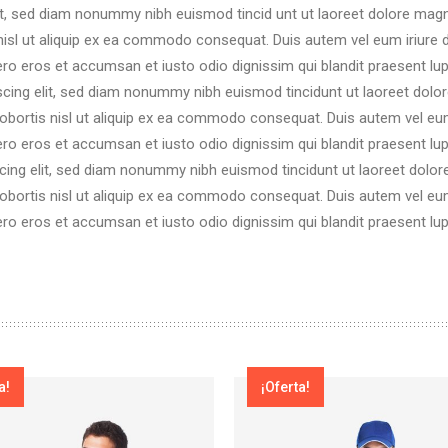
it, sed diam nonummy nibh euismod tincid unt ut laoreet dolore magn
 nisl ut aliquip ex ea commodo consequat. Duis autem vel eum iriure do
 vero eros et accumsan et iusto odio dignissim qui blandit praesent lup
iscing elit, sed diam nonummy nibh euismod tincidunt ut laoreet dolo
lobortis nisl ut aliquip ex ea commodo consequat. Duis autem vel eum i
 vero eros et accumsan et iusto odio dignissim qui blandit praesent lup
scing elit, sed diam nonummy nibh euismod tincidunt ut laoreet dolor
lobortis nisl ut aliquip ex ea commodo consequat. Duis autem vel eum i
 vero eros et accumsan et iusto odio dignissim qui blandit praesent lup
a!
¡Oferta!