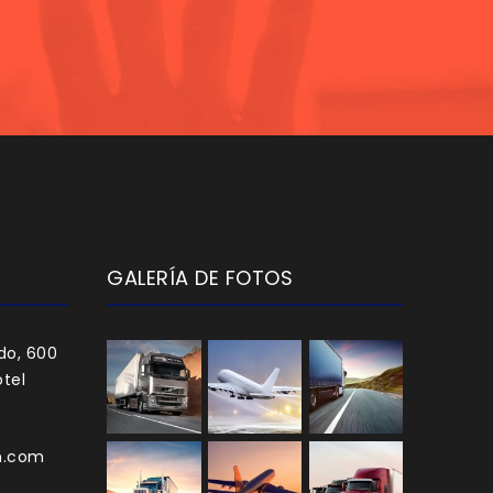
GALERÍA DE FOTOS
do, 600
tel
h.com