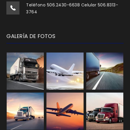
Teléfono 506.2430-6638 Celular 506.8313-
3764
GALERÍA DE FOTOS