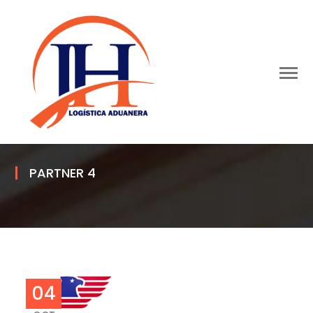
PARTNER 4
04