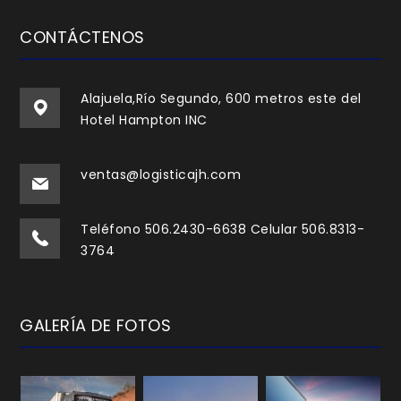
CONTÁCTENOS
Alajuela,Río Segundo, 600 metros este del
Hotel Hampton INC
ventas@logisticajh.com
Teléfono 506.2430-6638 Celular 506.8313-
3764
GALERÍA DE FOTOS