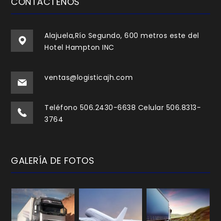
CONTÁCTENOS
Alajuela,Río Segundo, 600 metros este del
Hotel Hampton INC
ventas@logisticajh.com
Teléfono 506.2430-6638 Celular 506.8313-
3764
GALERÍA DE FOTOS