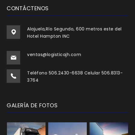
CONTÁCTENOS
Alajuela,Río Segundo, 600 metros este del
Hotel Hampton INC
ventas@logisticajh.com
Teléfono 506.2430-6638 Celular 506.8313-
3764
GALERÍA DE FOTOS