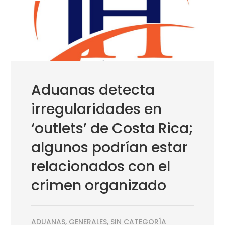
Aduanas detecta
irregularidades en
‘outlets’ de Costa Rica;
algunos podrían estar
relacionados con el
crimen organizado
ADUANAS
,
GENERALES
,
SIN CATEGORÍA