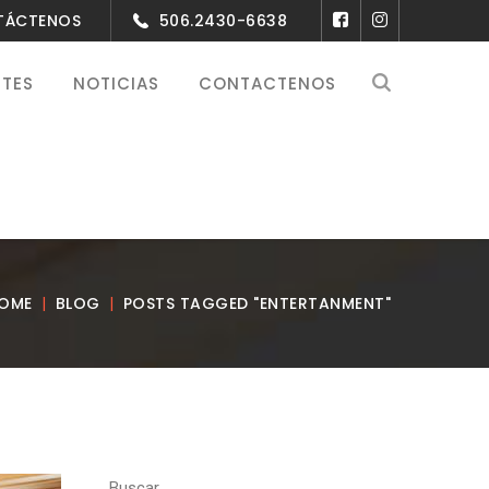
NTÁCTENOS
506.2430-6638
NTES
NOTICIAS
CONTACTENOS
OME
BLOG
POSTS TAGGED "ENTERTANMENT"
Buscar