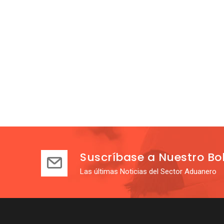
Suscríbase a Nuestro Bol
Las últimas Noticias del Sector Aduanero