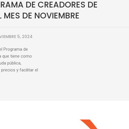
GRAMA DE CREADORES DE
L MES DE NOVIEMBRE
VIEMBRE 5, 2024
del Programa de
ca que tiene como
uda pública,
recios y facilitar el