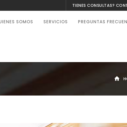
TIENES CONSULTAS? CO
UIENES SOMOS
SERVICIOS
PREGUNTAS FRECUE
H