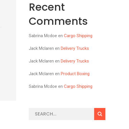
Recent
Comments
Sabrina Mcdoe
en
Cargo Shipping
Jack Mclaren
en
Delivery Trucks
Jack Mclaren
en
Delivery Trucks
Jack Mclaren
en
Product Boxing
Sabrina Mcdoe
en
Cargo Shipping