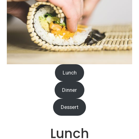
Lunch
Dinner
Dessert
Lunch