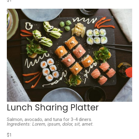
$1
Lunch Sharing Platter
Salmon, avocado, and tuna for 3-4 diners.
Ingredients: Lorem, ipsum, dolor, sit, amet.
$1