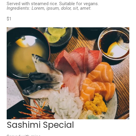
Served with steamed rice. Suitable for vegans.
Ingredients: Lorem, ipsum, dolor, sit, amet.
$1
Sashimi Special