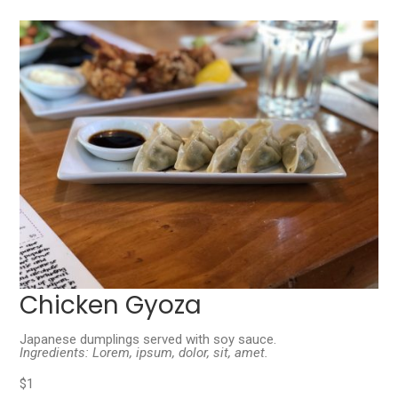
Chicken Gyoza
Japanese dumplings served with soy sauce.
Ingredients: Lorem, ipsum, dolor, sit, amet.
$1