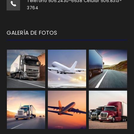
Teléfono 506.2430-6638 Celular 506.8313-
3764
GALERÍA DE FOTOS