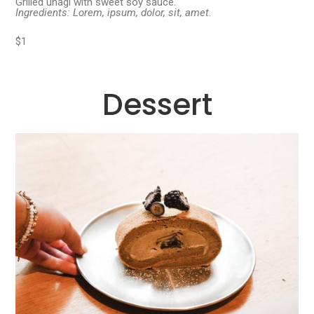
Grilled unagi with sweet soy sauce.
Ingredients: Lorem, ipsum, dolor, sit, amet.
$1
Dessert