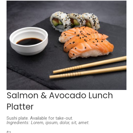
Salmon & Avocado Lunch
Platter
Sushi plate. Available for take-out.
Ingredients: Lorem, ipsum, dolor, sit, amet.