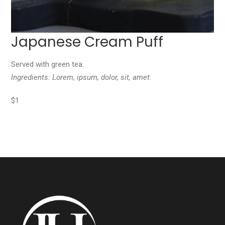
Japanese Cream Puff
Served with green tea.
Ingredients: Lorem, ipsum, dolor, sit, amet.
$1